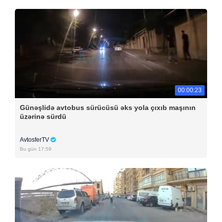
00:00:23
Günəşlidə avtobus sürücüsü əks yola çıxıb maşının
üzərinə sürdü
AvtosferTV
Bu gün 17:59