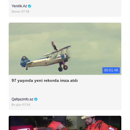
Yenilik.Az
Dünən 07:56
00:01:48
97 yaşında yeni rekorda imza atdı
Qafqazinfo.az
Bu gün 07:54