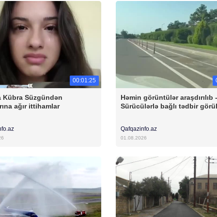
00:01:25
a Kübra Süzgündən
Həmin görüntülər araşdırılıb 
ına ağır ittihamlar
Sürücülərlə bağlı tədbir görü
nfo.az
Qafqazinfo.az
26
01.08.2026