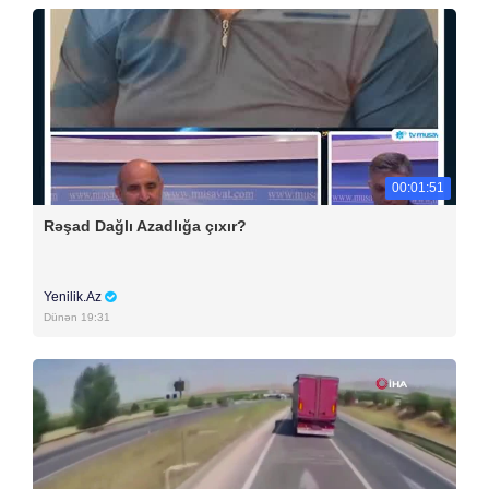
00:01:51
Rəşad Dağlı Azadlığa çıxır?
Yenilik.Az
Dünən 19:31