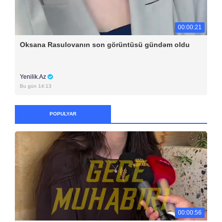
00:00:21
Oksana Rasulovanın son görüntüsü gündəm oldu
Yenilik.Az
Bu gün 14:13
POPULYAR
00:00:56