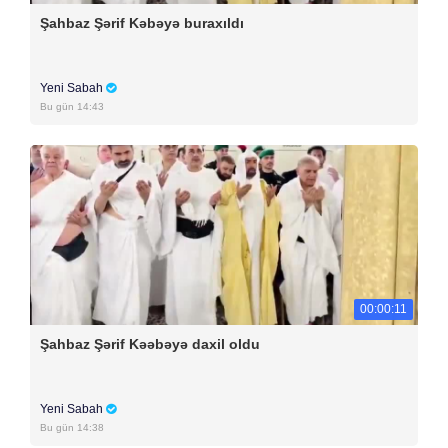
Şahbaz Şərif Kəbəyə buraxıldı
Yeni Sabah
Bu gün 14:43
00:00:11
Şahbaz Şərif Kəəbəyə daxil oldu
Yeni Sabah
Bu gün 14:38