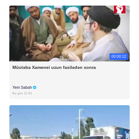
00:00:12
Müctəba Xamenei uzun fasilədən sonra
Yeni Sabah
Bu gün 11:52