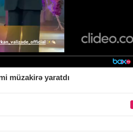
mi müzakirə yaratdı