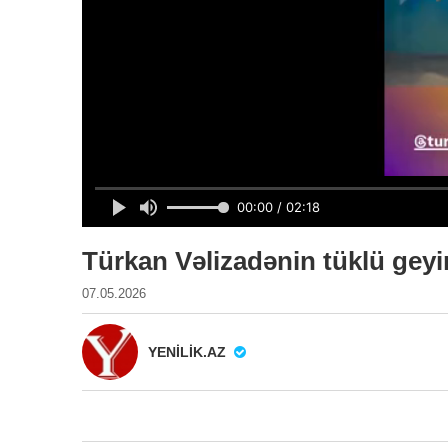
Türkan Vəlizadənin tüklü geyi
07.05.2026
YENILIK.AZ