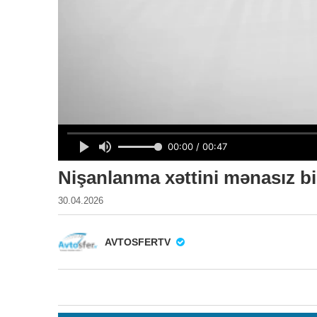
Nişanlanma xəttini mənasız bi
30.04.2026
AVTOSFERTV