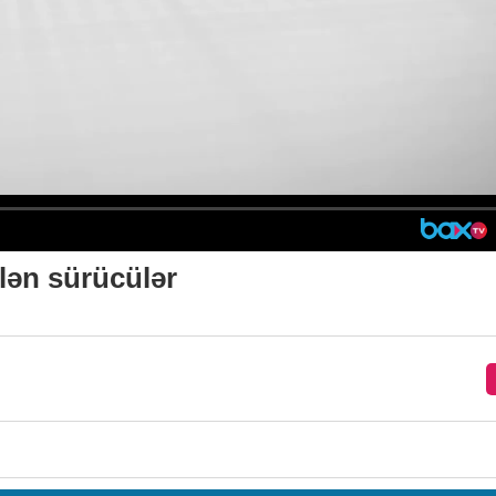
lən sürücülər