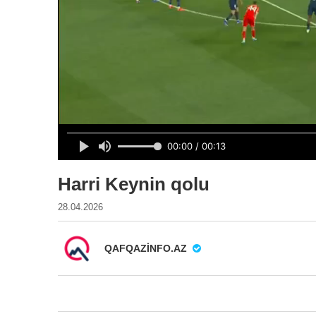
Harri Keynin qolu
28.04.2026
QAFQAZINFO.AZ