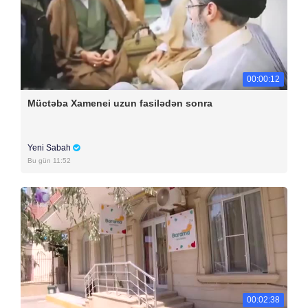
00:00:12
Müctəba Xamenei uzun fasilədən sonra
Yeni Sabah
Bu gün 11:52
00:02:38