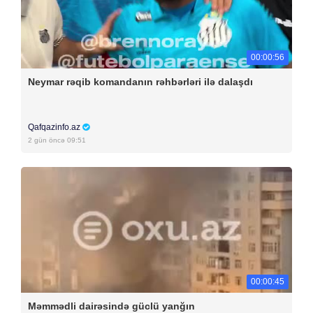
00:00:56
Neymar rəqib komandanın rəhbərləri ilə dalaşdı
Qafqazinfo.az
2 gün öncə 09:51
00:00:45
Məmmədli dairəsində güclü yanğın