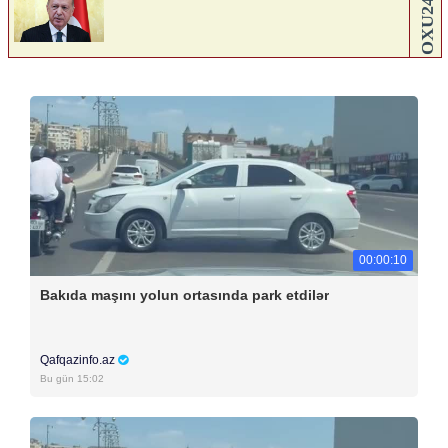
00:00:10
Bakıda maşını yolun ortasında park etdilər
Qafqazinfo.az
Bu gün 15:02