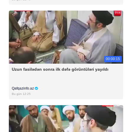
00:00:15
Uzun fasilədən sonra ilk dəfə görüntüləri yayıldı
Qafqazinfo.az
Bu gün 12:25