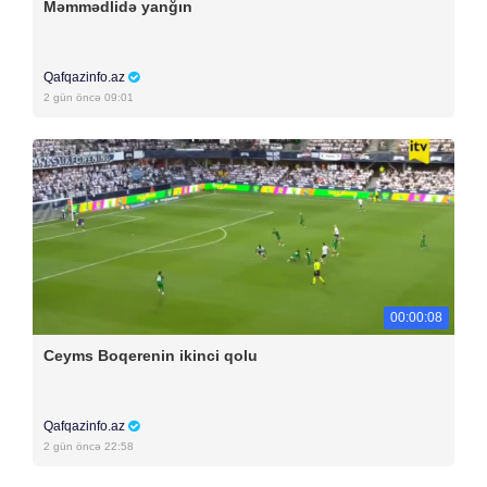
Məmmədlidə yanğın
Qafqazinfo.az
2 gün öncə 09:01
00:00:08
Ceyms Boqerenin ikinci qolu
Qafqazinfo.az
2 gün öncə 22:58