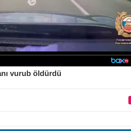
anı vurub öldürdü