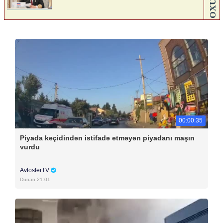
00:00:35
Piyada keçidindən istifadə etməyən piyadanı maşın
vurdu
AvtosferTV
Dünən 21:01