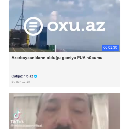
00:01:30
Azərbaycanlıların olduğu gəmiyə PUA hücumu
Qafqazinfo.az
Bu gün 12:18