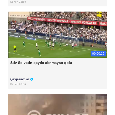
Dünən 22:58
00:00:12
Stiv Solvetin qeydə alınmayan qolu
Qafqazinfo.az
Dünən 23:06