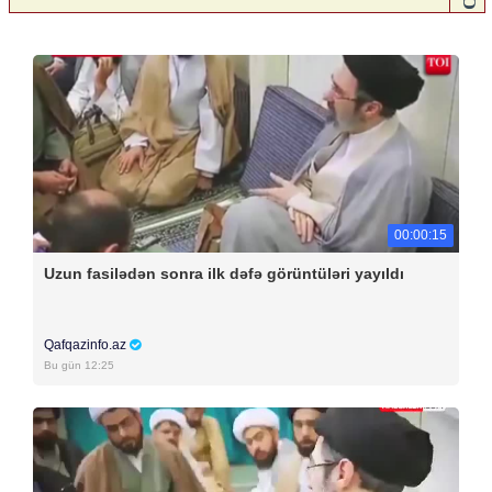
00:00:15
Uzun fasilədən sonra ilk dəfə görüntüləri yayıldı
Qafqazinfo.az
Bu gün 12:25