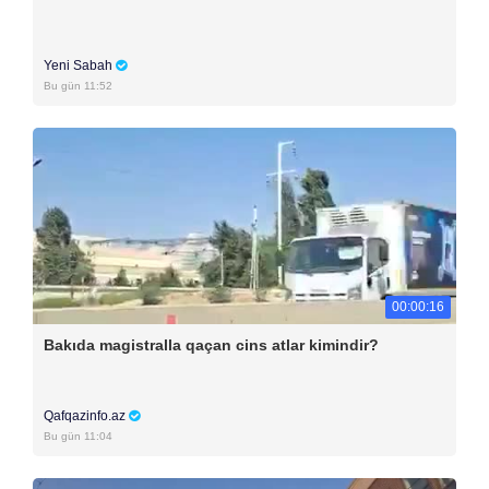
Yeni Sabah
Bu gün 11:52
00:00:16
Bakıda magistralla qaçan cins atlar kimindir?
Qafqazinfo.az
Bu gün 11:04