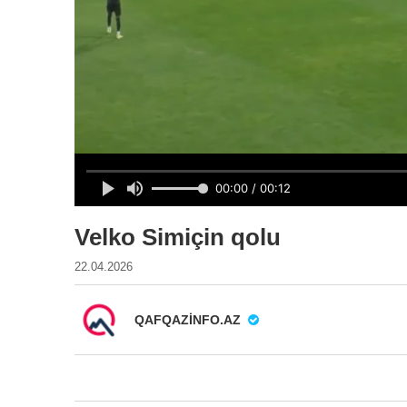
Velko Simiçin qolu
22.04.2026
QAFQAZINFO.AZ