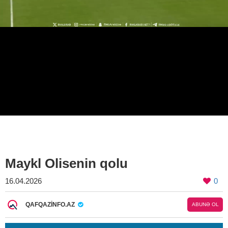
Maykl Olisenin qolu
16.04.2026
0
QAFQAZINFO.AZ
ABUNƏ OL