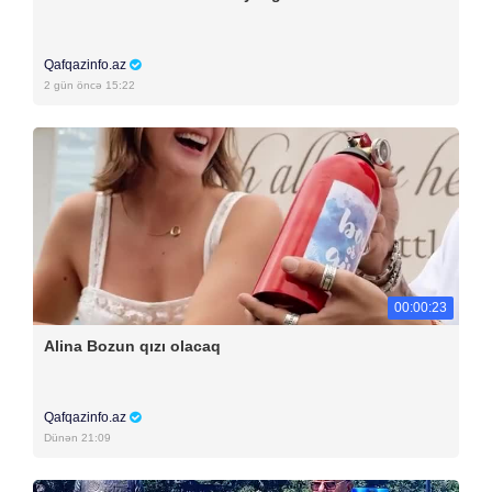
Qafqazinfo.az
2 gün öncə 15:22
00:00:23
Alina Bozun qızı olacaq
Qafqazinfo.az
Dünən 21:09