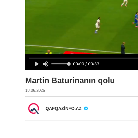
Martin Baturinanın qolu
18.06.2026
QAFQAZINFO.AZ