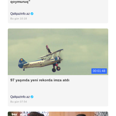
qoymuruq”
Qafqazinfo.az
Bu gün 10:18
00:01:48
97 yaşında yeni rekorda imza atdı
Qafqazinfo.az
Bu gün 07:54