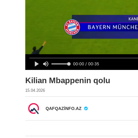
Kilian Mbappenin qolu
15.04.2026
QAFQAZINFO.AZ