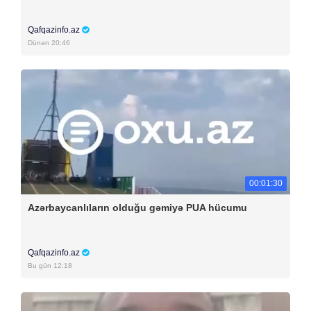
Qafqazinfo.az
Dünən 20:46
00:01:30
Azərbaycanlıların olduğu gəmiyə PUA hücumu
Qafqazinfo.az
Bu gün 12:18