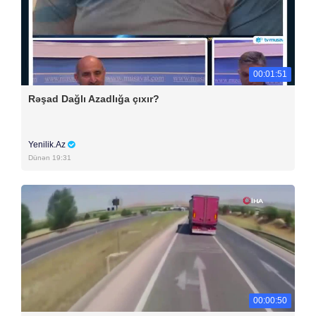
00:01:51
Rəşad Dağlı Azadlığa çıxır?
Yenilik.Az
Dünən 19:31
00:00:50