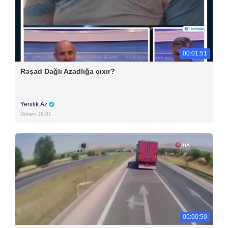
00:01:51
Rəşad Dağlı Azadlığa çıxır?
Yenilik.Az
Dünən 19:31
00:00:50