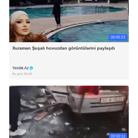
00:00:23
Xuraman Şuşalı hovuzdan görüntülərini paylaşdı
Yenilik.Az
Bu gün 08:36
00:00:11