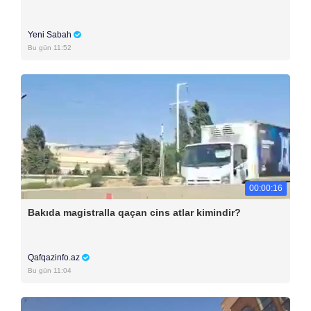
Yeni Sabah
Bu gün 11:52
00:00:16
Bakıda magistralla qaçan cins atlar kimindir?
Qafqazinfo.az
Bu gün 11:04