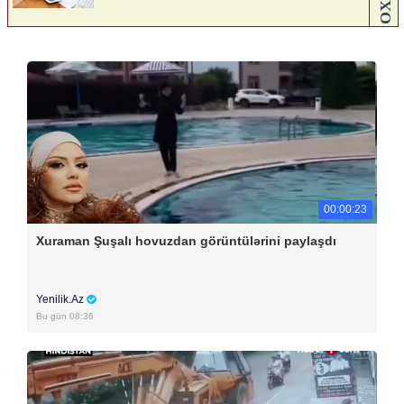
00:00:23
Xuraman Şuşalı hovuzdan görüntülərini paylaşdı
Yenilik.Az
Bu gün 08:36