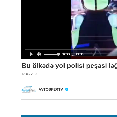
Bu ölkədə yol polisi peşəsi lə
18.06.2026
AVTOSFERTV