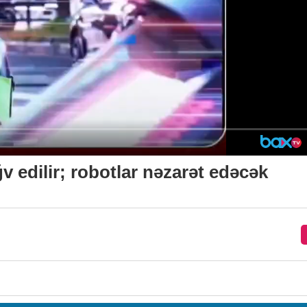
ğv edilir; robotlar nəzarət edəcək